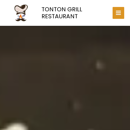
Aller
TONTON GRILL
au
contenu
RESTAURANT