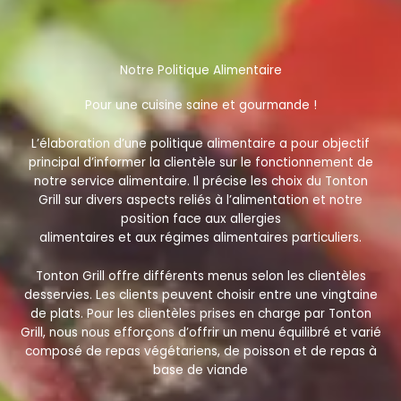
Notre Politique Alimentaire
Pour une cuisine saine et gourmande !
L’élaboration d’une politique alimentaire a pour objectif
principal d’informer la clientèle sur le fonctionnement de
notre service alimentaire. Il précise les choix du Tonton
Grill sur divers aspects reliés à l’alimentation et notre
position face aux allergies
alimentaires et aux régimes alimentaires particuliers.
Tonton Grill offre différents menus selon les clientèles
desservies. Les clients peuvent choisir entre une vingtaine
de plats. Pour les clientèles prises en charge par Tonton
Grill, nous nous efforçons d’offrir un menu équilibré et varié
composé de repas végétariens, de poisson et de repas à
base de viande