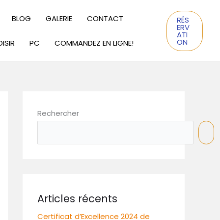
BLOG
GALERIE
CONTACT
RÉS
ERV
ATI
ON
ISIR
PC
COMMANDEZ EN LIGNE!
Rechercher
Articles récents
Certificat d’Excellence 2024 de