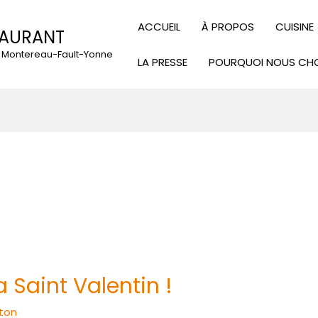
ACCUEIL
À PROPOS
CUISINE
TAURANT
 à Montereau-Fault-Yonne
LA PRESSE
POURQUOI NOUS CHO
 Saint Valentin !
ton