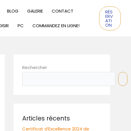
BLOG
GALERIE
CONTACT
RÉS
ERV
ATI
ON
ISIR
PC
COMMANDEZ EN LIGNE!
Rechercher
Articles récents
Certificat d’Excellence 2024 de