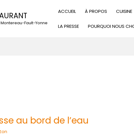
ACCUEIL
À PROPOS
CUISINE
TAURANT
 à Montereau-Fault-Yonne
LA PRESSE
POURQUOI NOUS CHO
asse au bord de l’eau
ton