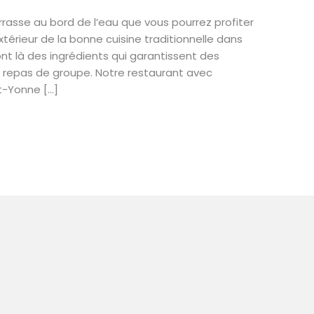
rasse au bord de l’eau que vous pourrez profiter
xtérieur de la bonne cuisine traditionnelle dans
ont là des ingrédients qui garantissent des
s repas de groupe. Notre restaurant avec
t-Yonne […]