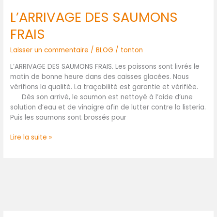
L’ARRIVAGE DES SAUMONS
L’ARRIVAGE
DES
FRAIS
SAUMONS
FRAIS
Laisser un commentaire
/
BLOG
/
tonton
L’ARRIVAGE DES SAUMONS FRAIS. Les poissons sont livrés le
matin de bonne heure dans des caisses glacées. Nous
vérifions la qualité. La traçabilité est garantie et vérifiée.
Dès son arrivé, le saumon est nettoyé à l’aide d’une
solution d’eau et de vinaigre afin de lutter contre la listeria.
Puis les saumons sont brossés pour
Lire la suite »