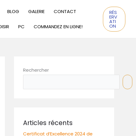
BLOG
GALERIE
CONTACT
RÉS
ERV
ATI
ON
ISIR
PC
COMMANDEZ EN LIGNE!
Rechercher
Articles récents
Certificat d’Excellence 2024 de