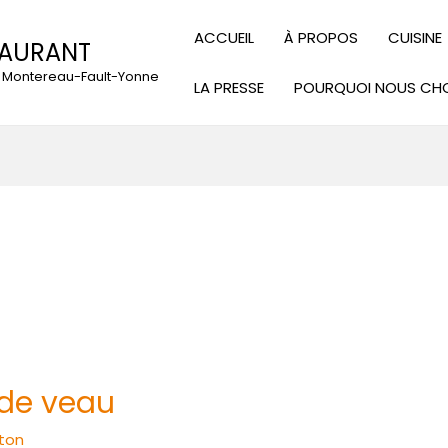
ACCUEIL
À PROPOS
CUISINE
TAURANT
 à Montereau-Fault-Yonne
LA PRESSE
POURQUOI NOUS CHO
 de veau
ton