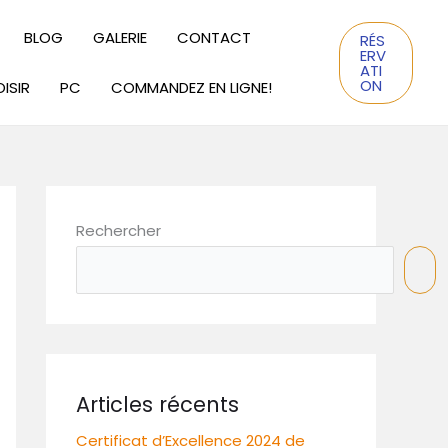
BLOG
GALERIE
CONTACT
RÉS
ERV
ATI
ON
ISIR
PC
COMMANDEZ EN LIGNE!
Rechercher
Articles récents
Certificat d’Excellence 2024 de