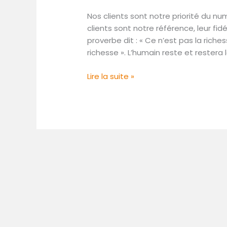
notre priorité
Nos clients sont notre priorité du nu
clients sont notre référence, leur fid
proverbe dit : « Ce n’est pas la riche
richesse ». L’humain reste et restera l
Lire la suite »