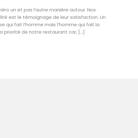
méro un et pas l’autre manière autour. Nos
élité est le témoignage de leur satisfaction. Un
sse qui fait l’homme mais l’homme qui fait la
a priorité de notre restaurant car, […]