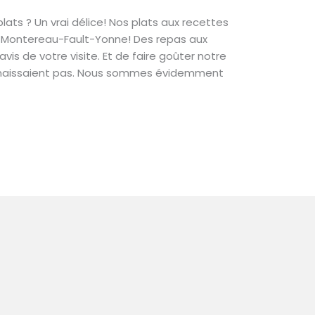
ats ? Un vrai délice! Nos plats aux recettes
à Montereau-Fault-Yonne! Des repas aux
is de votre visite. Et de faire goûter notre
connaissaient pas. Nous sommes évidemment