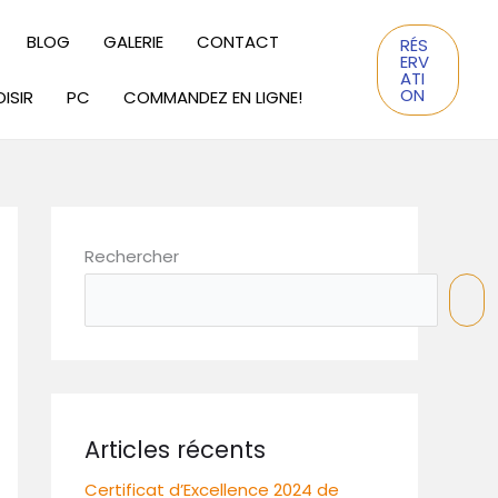
BLOG
GALERIE
CONTACT
RÉS
ERV
ATI
ON
ISIR
PC
COMMANDEZ EN LIGNE!
Rechercher
Articles récents
Certificat d’Excellence 2024 de