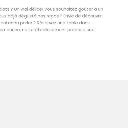
lats ? Un vrai délice! Vous souhaitez goûter à un
vous déjà dégusté nos repas ? Envie de découvrir
entendu parler ? Réservez une table dans
u dimanche, notre établissement propose une