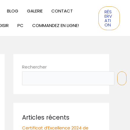
BLOG
GALERIE
CONTACT
RÉS
ERV
ATI
ON
ISIR
PC
COMMANDEZ EN LIGNE!
Rechercher
Articles récents
Certificat d’Excellence 2024 de