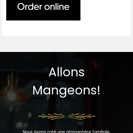
Allons
Mangeons!
Nous avons créé une atmosphère familiale,