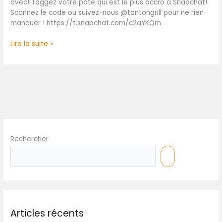
avec! Taggez votre pote qui est le plus accro à Snapchat!
Scannez le code ou suivez-nous @tontongrill pour ne rien
manquer ! https://t.snapchat.com/c2aYKQrh
Lire la suite »
Rechercher
Articles récents