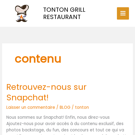
Aller
TONTON GRILL
au
contenu
RESTAURANT
contenu
Retrouvez-nous sur
Retrouvez-
nous
Snapchat!
sur
Snapchat!
Laisser un commentaire
/
BLOG
/
tonton
Nous sommes sur Snapchat! Enfin, nous direz-vous
Ajoutez-nous pour avoir accès à du contenu exclusif, des
photos backstage, du fun, des concours et tout ce qui va