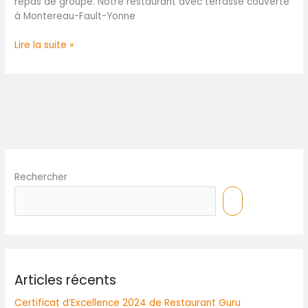
repas de groupe. Notre restaurant avec terrasse couverte
à Montereau-Fault-Yonne
Lire la suite »
Rechercher
Articles récents
Certificat d’Excellence 2024 de Restaurant Guru