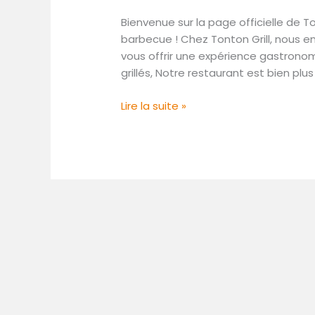
barbecue
Bienvenue sur la page officielle de T
barbecue ! Chez Tonton Grill, nous e
vous offrir une expérience gastrono
grillés, Notre restaurant est bien plus
Lire la suite »