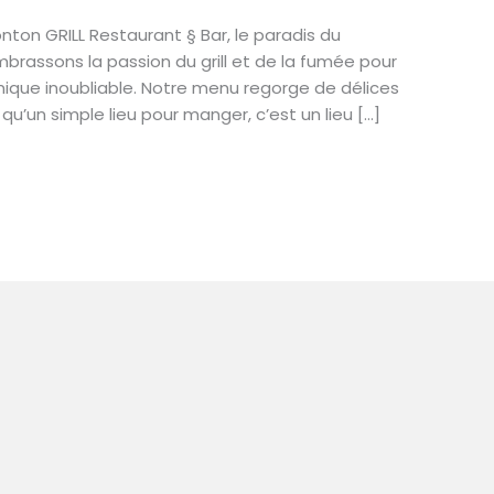
onton GRILL Restaurant § Bar, le paradis du
mbrassons la passion du grill et de la fumée pour
mique inoubliable. Notre menu regorge de délices
 qu’un simple lieu pour manger, c’est un lieu […]