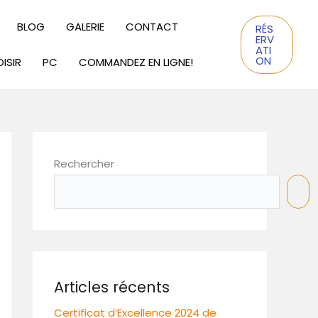
BLOG
GALERIE
CONTACT
RÉS
ERV
ATI
ON
ISIR
PC
COMMANDEZ EN LIGNE!
Rechercher
Articles récents
Certificat d’Excellence 2024 de