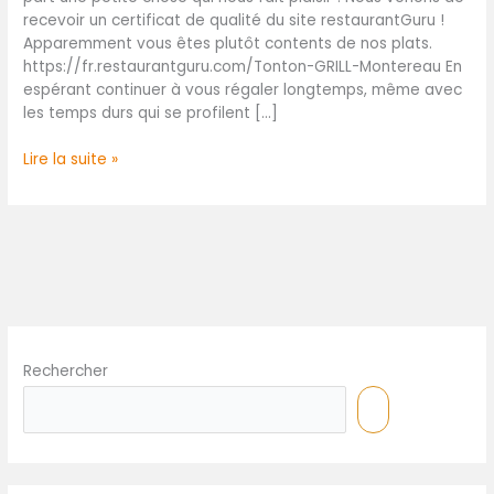
établissement
recevoir un certificat de qualité du site restaurantGuru !
recommandé!
Apparemment vous êtes plutôt contents de nos plats.
https://fr.restaurantguru.com/Tonton-GRILL-Montereau En
espérant continuer à vous régaler longtemps, même avec
les temps durs qui se profilent […]
Lire la suite »
Rechercher