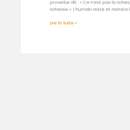
proverbe dit : « Ce n’est pas la riche
richesse ». L’humain reste et restera 
Lire la suite »