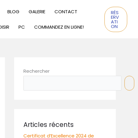
BLOG
GALERIE
CONTACT
RÉS
ERV
ATI
ON
ISIR
PC
COMMANDEZ EN LIGNE!
Rechercher
Articles récents
Certificat d’Excellence 2024 de