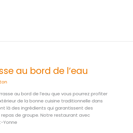
asse au bord de l’eau
ton
rasse au bord de l’eau que vous pourrez profiter
xtérieur de la bonne cuisine traditionnelle dans
ont là des ingrédients qui garantissent des
s repas de groupe. Notre restaurant avec
lt-Yonne