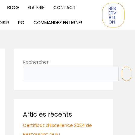
BLOG
GALERIE
CONTACT
RÉS
ERV
ATI
ON
ISIR
PC
COMMANDEZ EN LIGNE!
Rechercher
Articles récents
Certificat d’Excellence 2024 de
Restaurant Guru