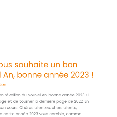
vous souhaite un bon
l An, bonne année 2023 !
ton
 réveillon du Nouvel An, bonne année 2023 ! Il
age et de tourner la dernière page de 2022. En
on cours. Chères clientes, chers clients,
 Que cette année 2023 vous comble, comme